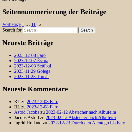
Seitennummerierung der Beiträge
Vorherige
1
…
11
12
Search for
Search
Neueste Beiträge
2023-12-08 Faro
2023-12-07 Évora
2023-12-03 Setūbal
2023-11-29 Golegā
2023-11-28 Tomār
Neueste Kommentare
RL
zu
2023-12-08 Faro
RL
zu
2023-12-08 Faro
Astrid Jacobs
zu
2023-02-12 Abstecher nach Albufeira
Jacobs Astrid
zu
2023-02-12 Abstecher nach Albufeira
Ingrid Holland
zu
2022-12-23 Durch den Alentego bis Faro